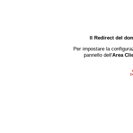
Il Redirect del do
Per impostare la configuraz
pannello dell'
Area Clie